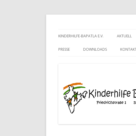
Kinderhilfe-Bapatla 
KINDERHILFE-BAPATLA E.V.
AKTUELL
PRESSE
DOWNLOADS
KONTAKT