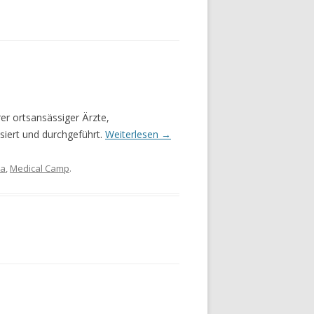
er ortsansässiger Ärzte,
siert und durchgeführt.
Weiterlesen
→
la
,
Medical Camp
.