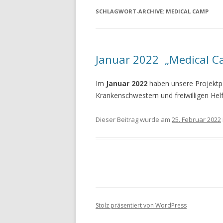
SCHLAGWORT-ARCHIVE:
MEDICAL CAMP
Januar 2022 „Medical C
Im
Januar 2022
haben unsere Projektpa
Krankenschwestern und freiwilligen Hel
Dieser Beitrag wurde am
25. Februar 2022
Stolz präsentiert von WordPress