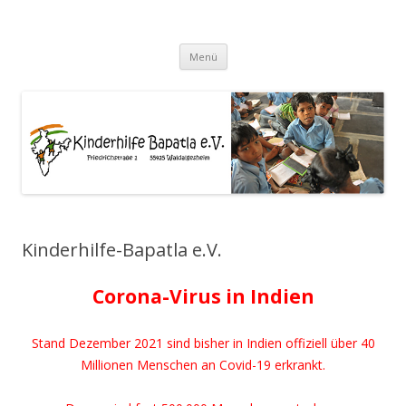
Kinderhilfe-Bapatla e.V.
Zum
Menü
Inhalt
springen
Kinderhilfe-Bapatla e.V.
Corona-Virus in Indien
Stand Dezember 2021 sind bisher in Indien offiziell über 40
Millionen Menschen an Covid-19 erkrankt.