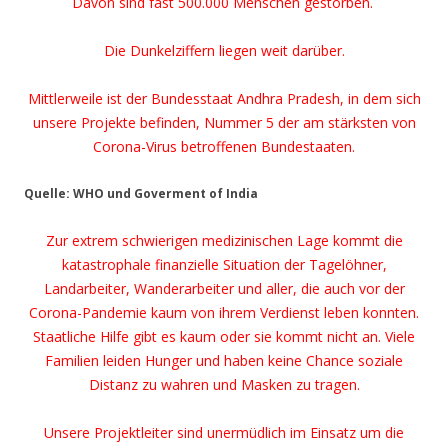
Davon sind fast 500.000 Menschen gestorben.
Die Dunkelziffern liegen weit darüber.
Mittlerweile ist der Bundesstaat Andhra Pradesh, in dem sich
unsere Projekte befinden, Nummer 5 der am stärksten von
Corona-Virus betroffenen Bundestaaten.
Quelle: WHO und Goverment of India
Zur extrem schwierigen medizinischen Lage kommt die
katastrophale finanzielle Situation der Tagelöhner,
Landarbeiter, Wanderarbeiter und aller, die auch vor der
Corona-Pandemie kaum von ihrem Verdienst leben konnten.
Staatliche Hilfe gibt es kaum oder sie kommt nicht an. Viele
Familien leiden Hunger und haben keine Chance soziale
Distanz zu wahren und Masken zu tragen.
Unsere Projektleiter sind unermüdlich im Einsatz um die