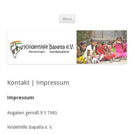
Kinderhilfe-Bapatla e.V.
Zum
Menü
Inhalt
springen
Kontakt | Impressum
Impressum
Angaben gemäß § 5 TMG:
Kinderhilfe Bapatla e. V.