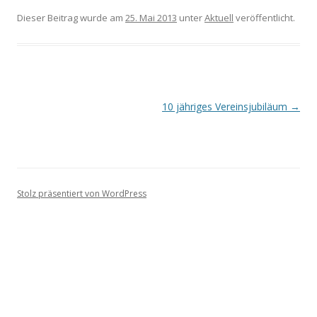
Dieser Beitrag wurde am
25. Mai 2013
unter
Aktuell
veröffentlicht.
Beitrags-
10 jähriges Vereinsjubiläum
→
Navigation
Stolz präsentiert von WordPress