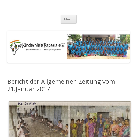
Kinderhilfe-Bapatla e.V.
Zum
Menü
Inhalt
springen
Bericht der Allgemeinen Zeitung vom
21.Januar 2017