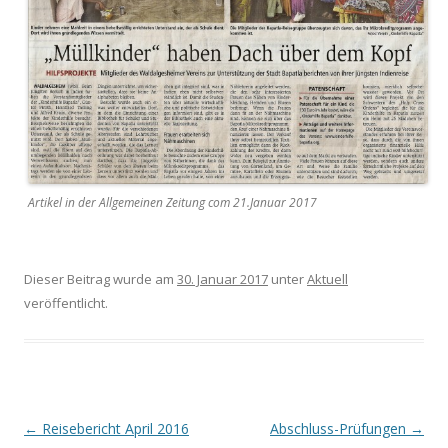
Artikel in der Allgemeinen Zeitung com 21.Januar 2017
Dieser Beitrag wurde am
30. Januar 2017
unter
Aktuell
veröffentlicht.
Beitrags-
←
Reisebericht April 2016
Abschluss-Prüfungen
→